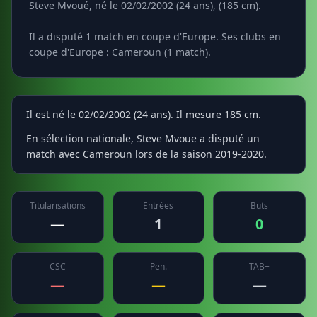
Steve Mvoué, né le 02/02/2002 (24 ans), (185 cm).
Il a disputé 1 match en coupe d'Europe. Ses clubs en
coupe d'Europe : Cameroun (1 match).
Il est né le 02/02/2002 (24 ans). Il mesure 185 cm.
En sélection nationale, Steve Mvoue a disputé un
match avec Cameroun lors de la saison 2019-2020.
Titularisations
Entrées
Buts
—
1
0
CSC
Pen.
TAB+
—
—
—