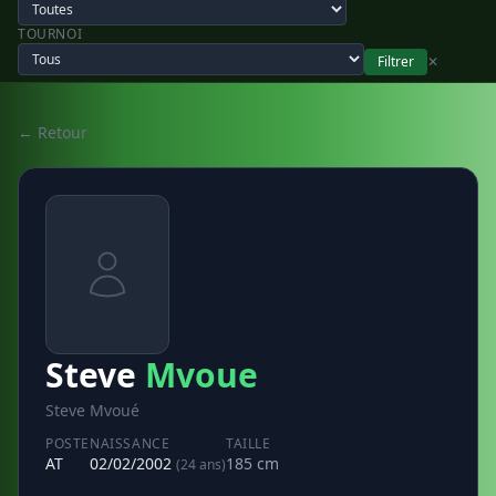
TOURNOI
Filtrer
✕
← Retour
Steve
Mvoue
Steve Mvoué
POSTE
NAISSANCE
TAILLE
AT
02/02/2002
185 cm
(24 ans)