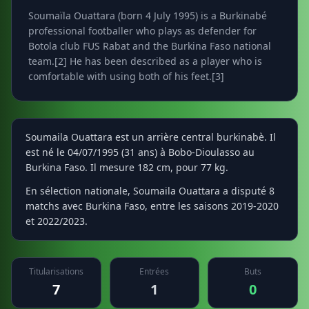
Soumaïla Ouattara (born 4 July 1995) is a Burkinabé
professional footballer who plays as defender for
Botola club FUS Rabat and the Burkina Faso national
team.[2] He has been described as a player who is
comfortable with using both of his feet.[3]
Soumaila Ouattara est un arrière central burkinabè. Il
est né le 04/07/1995 (31 ans) à Bobo-Dioulasso au
Burkina Faso. Il mesure 182 cm, pour 77 kg.
En sélection nationale, Soumaila Ouattara a disputé 8
matchs avec Burkina Faso, entre les saisons 2019-2020
et 2022/2023.
Titularisations
Entrées
Buts
7
1
0