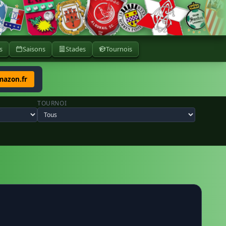
s
Saisons
Stades
Tournois
mazon.fr
TOURNOI