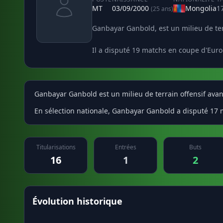
MT
03/09/2000
Mongolia
1
(25 ans)
Ganbayar Ganbold, est un milieu de terr
Il a disputé 19 matchs en coupe d'Euro
Ganbayar Ganbold est un milieu de terrain offensif avan
En sélection nationale, Ganbayar Ganbold a disputé 17 ma
Titularisations
Entrées
Buts
16
1
2
Évolution historique