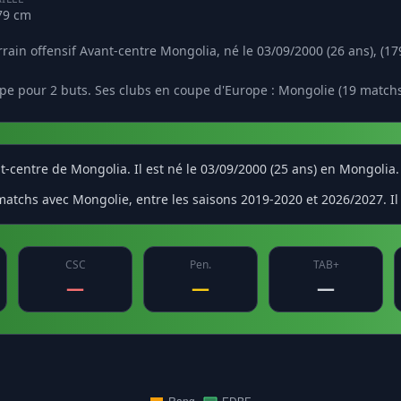
79 cm
ain offensif Avant-centre Mongolia, né le 03/09/2000 (26 ans), (17
pe pour 2 buts. Ses clubs en coupe d'Europe : Mongolie (19 matchs,
t-centre de Mongolia. Il est né le 03/09/2000 (25 ans) en Mongolia.
tchs avec Mongolie, entre les saisons 2019-2020 et 2026/2027. Il a
CSC
Pen.
TAB+
—
—
—