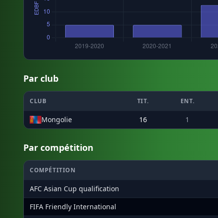
Par club
CLUB
TIT.
ENT.
Mongolie
16
1
Par compétition
COMPÉTITION
AFC Asian Cup qualification
FIFA Friendly International