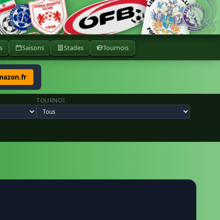
s
Saisons
Stades
Tournois
mazon.fr
TOURNOI