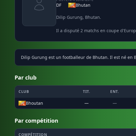
DF
Bhutan
Dilip Gurung, Bhutan.
Il a disputé 2 matchs en coupe d'Europ
Dilip Gurung est un footballeur de Bhutan. Il est né en 
Par club
CLUB
TIT.
ENT.
Bhoutan
—
—
Par compétition
COMPÉTITION