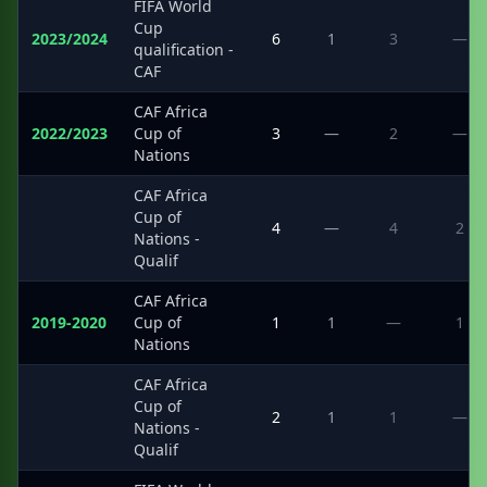
FIFA World
Cup
2023/2024
6
1
3
—
qualification -
CAF
CAF Africa
2022/2023
Cup of
3
—
2
—
Nations
CAF Africa
Cup of
·
4
—
4
2
Nations -
Qualif
CAF Africa
2019-2020
Cup of
1
1
—
1
Nations
CAF Africa
Cup of
·
2
1
1
—
Nations -
Qualif