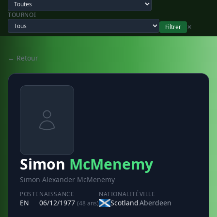
TOURNOI
Filtrer
✕
← Retour
Simon
McMenemy
Simon Alexander McMenemy
POSTE
NAISSANCE
NATIONALITÉ
VILLE
EN
06/12/1977
Scotland
Aberdeen
(48 ans)