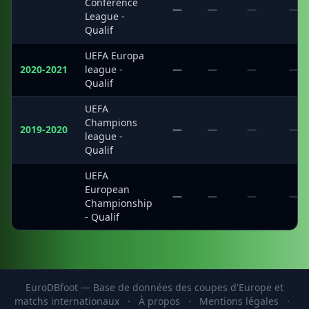
Conference
·
—
—
—
—
League -
Qualif
UEFA Europa
2020-2021
league -
—
—
—
—
Qualif
UEFA
Champions
2019-2020
—
—
—
—
league -
Qualif
UEFA
European
·
—
—
—
—
Championship
- Qualif
EuroDBfoot — Base de données des coupes d'Europe et
matchs internationaux
·
À propos
·
Mentions légales
·