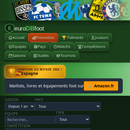
DB
euro
foot
E
Accueil
Pronostics
🏆 Palmarès
Joueurs
Équipes
Pays
Matchs
Compétitions
Saisons
Stades
Tournois
CHAMPION DU MONDE 2026 !
🏆
Espagne
Maillots, livres et équipements foot sur
🛒 Amazon.fr
SAISON
PAYS
TYPE
EQUIPE
COMPÉTITION