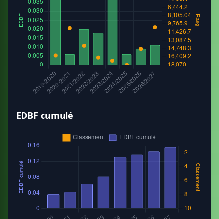
EDBF cumulé