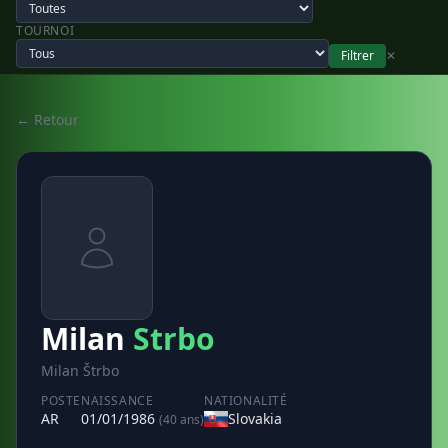
TOURNOI
Filtrer
✕
← Retour
Milan
Strbo
Milan Štrbo
POSTE
NAISSANCE
NATIONALITÉ
AR
01/01/1986
Slovakia
(40 ans)