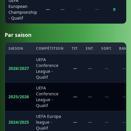
UEFA
European
—
—
—
—
0
Championship
- Qualif
Par saison
SAISON
COMPÉTITION
TIT.
ENT.
SORT.
BANC
UEFA
Conference
2026/2027
—
—
—
—
League -
Qualif
UEFA
Conference
2025/2026
—
—
—
—
League -
Qualif
UEFA Europa
2024/2025
league -
—
—
—
—
Qualif