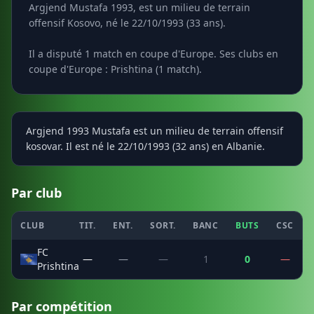
Argjend Mustafa 1993, est un milieu de terrain
offensif Kosovo, né le 22/10/1993 (33 ans).
Il a disputé 1 match en coupe d'Europe. Ses clubs en
coupe d'Europe : Prishtina (1 match).
Argjend 1993 Mustafa est un milieu de terrain offensif
kosovar. Il est né le 22/10/1993 (32 ans) en Albanie.
Par club
CLUB
TIT.
ENT.
SORT.
BANC
BUTS
CSC
FC
—
—
—
1
0
—
Prishtina
Par compétition