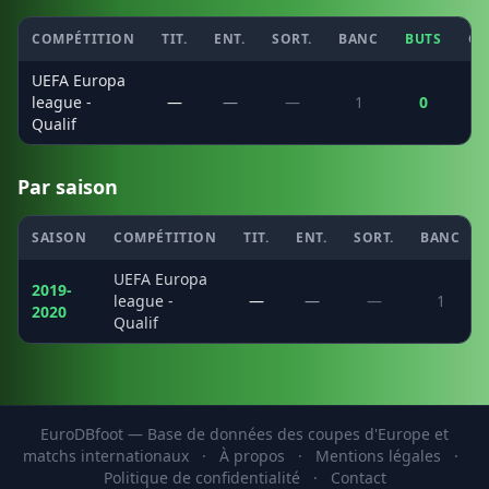
COMPÉTITION
TIT.
ENT.
SORT.
BANC
BUTS
CS
UEFA Europa
league -
—
—
—
1
0
Qualif
Par saison
SAISON
COMPÉTITION
TIT.
ENT.
SORT.
BANC
UEFA Europa
2019-
league -
—
—
—
1
2020
Qualif
EuroDBfoot — Base de données des coupes d'Europe et
matchs internationaux
·
À propos
·
Mentions légales
·
Politique de confidentialité
·
Contact