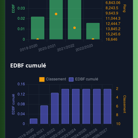
EDBF cumulé