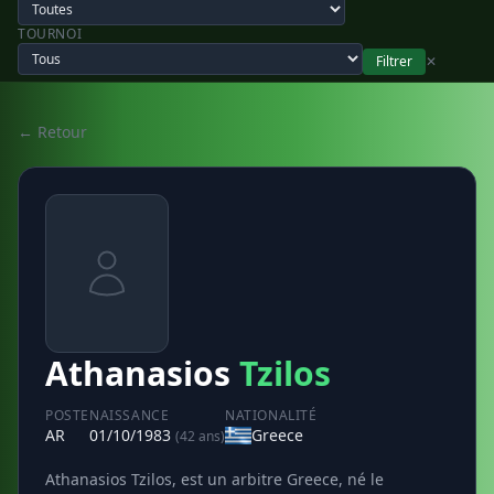
TOURNOI
Filtrer
✕
← Retour
Athanasios
Tzilos
POSTE
NAISSANCE
NATIONALITÉ
AR
01/10/1983
Greece
(42 ans)
Athanasios Tzilos, est un arbitre Greece, né le