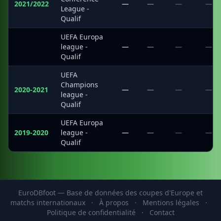
2021/2022
—
—
—
—
League -
Qualif
UEFA Europa
·
league -
—
—
—
—
Qualif
UEFA
Champions
2020-2021
—
—
—
—
league -
Qualif
UEFA Europa
2019-2020
league -
—
—
—
—
Qualif
EuroDBfoot — Base de données des coupes d'Europe et
matchs internationaux
·
À propos
·
Mentions légales
·
Politique de confidentialité
·
Contact