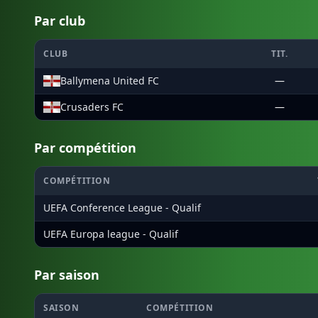
Par club
CLUB
TIT.
Ballymena United FC
—
Crusaders FC
—
Par compétition
COMPÉTITION
UEFA Conference League - Qualif
UEFA Europa league - Qualif
Par saison
SAISON
COMPÉTITION