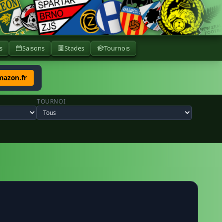
s
Saisons
Stades
Tournois
mazon.fr
TOURNOI