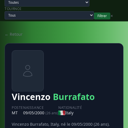
TOURNOI
Filtrer
✕
← Retour
Vincenzo
Burrafato
POSTE
NAISSANCE
NATIONALITÉ
MT
09/05/2000
Italy
(26 ans)
Vincenzo Burrafato, Italy, né le 09/05/2000 (26 ans).