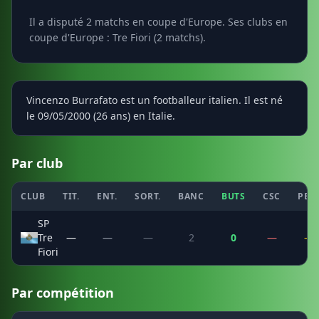
Il a disputé 2 matchs en coupe d'Europe. Ses clubs en
coupe d'Europe : Tre Fiori (2 matchs).
Vincenzo Burrafato est un footballeur italien. Il est né
le 09/05/2000 (26 ans) en Italie.
Par club
CLUB
TIT.
ENT.
SORT.
BANC
BUTS
CSC
PEN
SP
Tre
—
—
—
2
0
—
—
Fiori
Par compétition