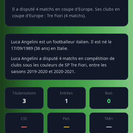
Il a disputé 4 matchs en coupe d'Europe. Ses clubs en
coupe d'Europe : Tre Fiori (4 matchs).
Luca Angelini est un footballeur italien. Il est né le
17/09/1989 (36 ans) en Italie.
Luca Angelini a disputé 4 matchs en compétition de
clubs sous les couleurs de SP Tre Fiori, entre les
saisons 2019-2020 et 2020-2021.
Titularisations
Entrées
Buts
3
1
0
CSC
Pen.
TAB+
—
—
—