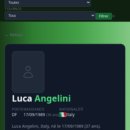
TOURNOI
Filtrer
✕
← Retour
Luca
Angelini
POSTE
NAISSANCE
NATIONALITÉ
DF
17/09/1989
Italy
(36 ans)
Luca Angelini, Italy, né le 17/09/1989 (37 ans).