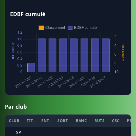
EDBF cumulé
Par club
CLUB
TIT.
ENT.
SORT.
BANC
BUTS
CSC
PEN
SP