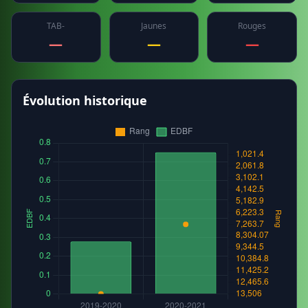
TAB-
Jaunes
Rouges
—
—
—
Évolution historique