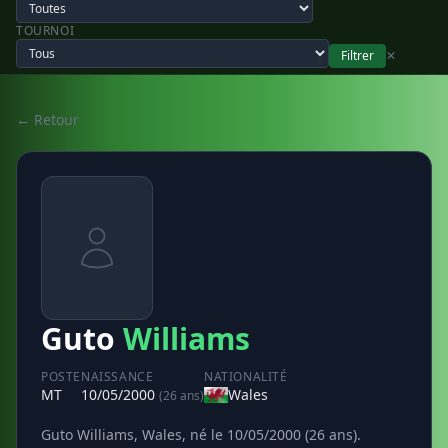
TOURNOI
Filtrer
✕
← Retour
Guto
Williams
POSTE
NAISSANCE
NATIONALITÉ
MT
10/05/2000
Wales
(26 ans)
Guto Williams, Wales, né le 10/05/2000 (26 ans).