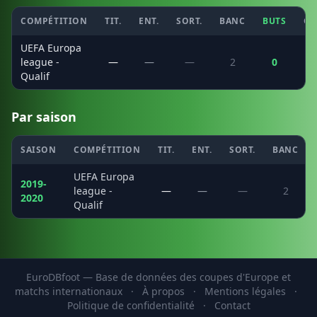
COMPÉTITION
TIT.
ENT.
SORT.
BANC
BUTS
CS
UEFA Europa
league -
—
—
—
2
0
Qualif
Par saison
SAISON
COMPÉTITION
TIT.
ENT.
SORT.
BANC
UEFA Europa
2019-
league -
—
—
—
2
2020
Qualif
EuroDBfoot — Base de données des coupes d'Europe et
matchs internationaux
·
À propos
·
Mentions légales
·
Politique de confidentialité
·
Contact