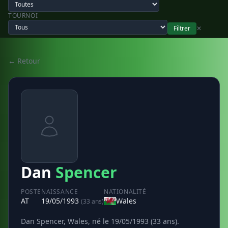
TOURNOI
Filtrer
✕
← Retour
Dan
Spencer
POSTE
NAISSANCE
NATIONALITÉ
AT
19/05/1993
Wales
(33 ans)
Dan Spencer, Wales, né le 19/05/1993 (33 ans).