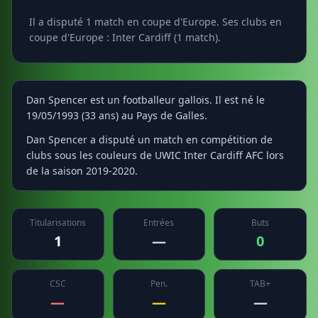
Il a disputé 1 match en coupe d'Europe. Ses clubs en
coupe d'Europe : Inter Cardiff (1 match).
Dan Spencer est un footballeur gallois. Il est né le
19/05/1993 (33 ans) au Pays de Galles.
Dan Spencer a disputé un match en compétition de
clubs sous les couleurs de UWIC Inter Cardiff AFC lors
de la saison 2019-2020.
Titularisations
Entrées
Buts
1
—
0
CSC
Pen.
TAB+
—
—
—