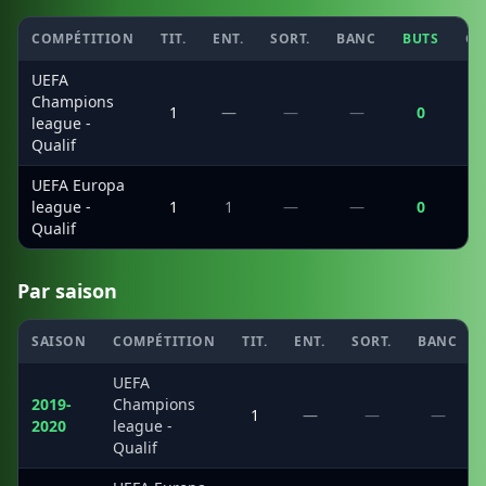
COMPÉTITION
TIT.
ENT.
SORT.
BANC
BUTS
CS
UEFA
Champions
1
—
—
—
0
league -
Qualif
UEFA Europa
league -
1
1
—
—
0
Qualif
Par saison
SAISON
COMPÉTITION
TIT.
ENT.
SORT.
BANC
UEFA
2019-
Champions
1
—
—
—
2020
league -
Qualif