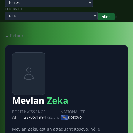
TOURNOI
Filtrer
✕
← Retour
Mevlan
Zeka
POSTE
NAISSANCE
NATIONALITÉ
AT
28/05/1994
Kosovo
(32 ans)
Mevlan Zeka, est un attaquant Kosovo, né le