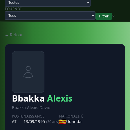
TOURNOI
Filtrer
✕
← Retour
Bbakka
Alexis
Bbakka Alexis David
POSTE
NAISSANCE
NATIONALITÉ
AT
13/09/1995
Uganda
(30 ans)