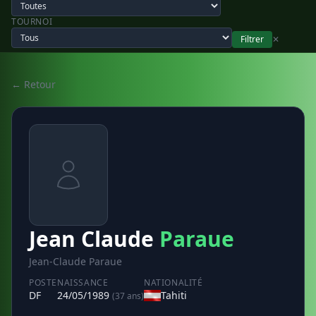
TOURNOI
Filtrer
✕
← Retour
Jean Claude
Paraue
Jean-Claude Paraue
POSTE
NAISSANCE
NATIONALITÉ
DF
24/05/1989
Tahiti
(37 ans)