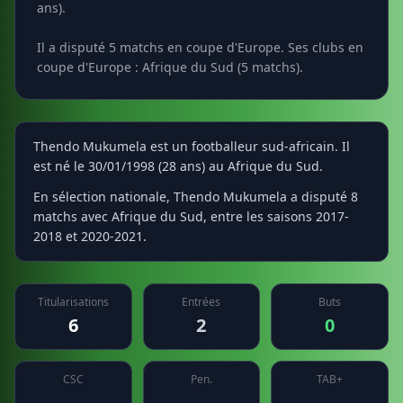
ans).
Il a disputé 5 matchs en coupe d'Europe. Ses clubs en
coupe d'Europe : Afrique du Sud (5 matchs).
Thendo Mukumela est un footballeur sud-africain. Il
est né le 30/01/1998 (28 ans) au Afrique du Sud.
En sélection nationale, Thendo Mukumela a disputé 8
matchs avec Afrique du Sud, entre les saisons 2017-
2018 et 2020-2021.
Titularisations
Entrées
Buts
6
2
0
CSC
Pen.
TAB+
—
—
—