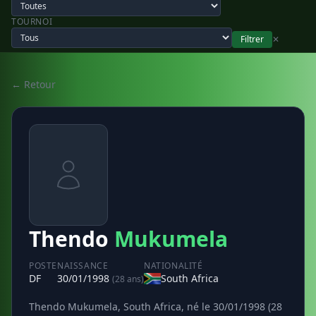
TOURNOI
Filtrer
✕
← Retour
Thendo
Mukumela
POSTE
NAISSANCE
NATIONALITÉ
DF
30/01/1998
South Africa
(28 ans)
Thendo Mukumela, South Africa, né le 30/01/1998 (28