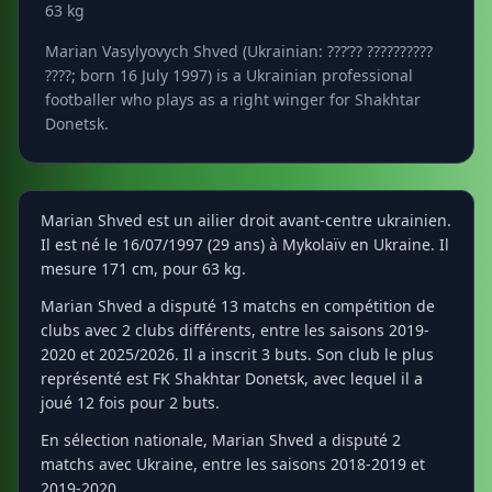
63 kg
Marian Vasylyovych Shved (Ukrainian: ???’?? ??????????
????; born 16 July 1997) is a Ukrainian professional
footballer who plays as a right winger for Shakhtar
Donetsk.
Marian Shved est un ailier droit avant-centre ukrainien.
Il est né le 16/07/1997 (29 ans) à Mykolaïv en Ukraine. Il
mesure 171 cm, pour 63 kg.
Marian Shved a disputé 13 matchs en compétition de
clubs avec 2 clubs différents, entre les saisons 2019-
2020 et 2025/2026. Il a inscrit 3 buts. Son club le plus
représenté est FK Shakhtar Donetsk, avec lequel il a
joué 12 fois pour 2 buts.
En sélection nationale, Marian Shved a disputé 2
matchs avec Ukraine, entre les saisons 2018-2019 et
2019-2020.