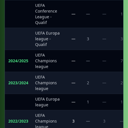
UEFA
Conference
·
—
—
—
1
League -
Qualif
UEFA Europa
·
league -
—
3
—
3
Qualif
UEFA
2024/2025
Champions
—
—
—
7
league
UEFA
2023/2024
Champions
—
2
—
2
league
UEFA Europa
·
—
1
—
1
league
UEFA
2022/2023
Champions
3
—
3
—
league