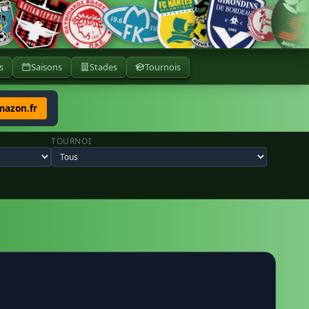
s
Saisons
Stades
Tournois
mazon.fr
TOURNOI