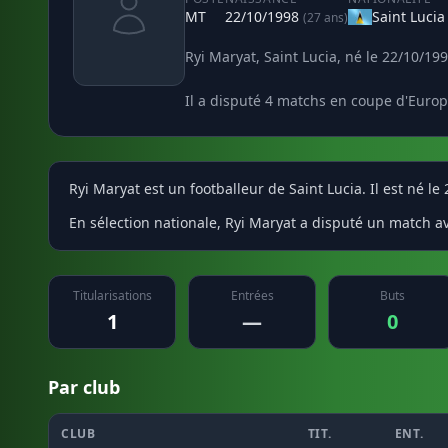
MT
22/10/1998
Saint Lucia
(27 ans)
Ryi Maryat, Saint Lucia, né le 22/10/199
Il a disputé 4 matchs en coupe d'Europ
Ryi Maryat est un footballeur de Saint Lucia. Il est né le
En sélection nationale, Ryi Maryat a disputé un match av
Titularisations
Entrées
Buts
1
—
0
Par club
CLUB
TIT.
ENT.