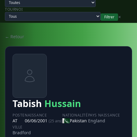
TOURNOI
Filtrer
✕
← Retour
Tabish
Hussain
POSTE
NAISSANCE
NATIONALITÉ
PAYS NAISSANCE
AT
06/06/2001
Pakistan
England
(25 ans)
VILLE
Bradford