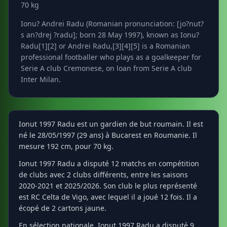
70 kg
Ionu? Andrei Radu (Romanian pronunciation: [jo?nut?
s an?drej ?radu]; born 28 May 1997), known as Ionu?
Radu[1][2] or Andrei Radu,[3][4][5] is a Romanian
professional footballer who plays as a goalkeeper for
Serie A club Cremonese, on loan from Serie A club
Inter Milan.
Ionut 1997 Radu est un gardien de but roumain. Il est
né le 28/05/1997 (29 ans) à Bucarest en Roumanie. Il
mesure 192 cm, pour 70 kg.
Ionut 1997 Radu a disputé 12 matchs en compétition
de clubs avec 2 clubs différents, entre les saisons
2020-2021 et 2025/2026. Son club le plus représenté
est RC Celta de Vigo, avec lequel il a joué 12 fois. Il a
écopé de 2 cartons jaune.
En sélection nationale, Ionut 1997 Radu a disputé 9