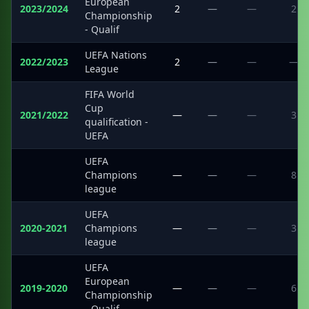
European
2023/2024
2
—
—
2
Championship
- Qualif
UEFA Nations
2022/2023
2
—
—
—
League
FIFA World
Cup
2021/2022
—
—
—
3
qualification -
UEFA
UEFA
·
Champions
—
—
—
8
league
UEFA
2020-2021
Champions
—
—
—
3
league
UEFA
European
2019-2020
—
—
—
6
Championship
- Qualif