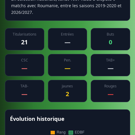
matchs avec Roumanie, entre les saisons 2019-2020 et
2026/2027.
Titularisations
Entrées
Buts
21
—
0
CSC
Pen.
TAB+
—
—
—
TAB-
Jaunes
Rouges
—
2
—
Évolution historique