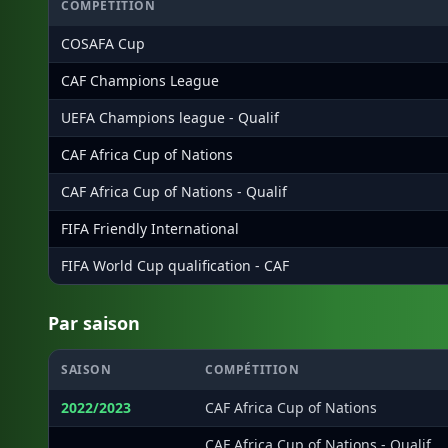
COMPÉTITION
COSAFA Cup
CAF Champions League
UEFA Champions league - Qualif
CAF Africa Cup of Nations
CAF Africa Cup of Nations - Qualif
FIFA Friendly International
FIFA World Cup qualification - CAF
Par saison
SAISON
COMPÉTITION
2022/2023
CAF Africa Cup of Nations
·
CAF Africa Cup of Nations - Qualif