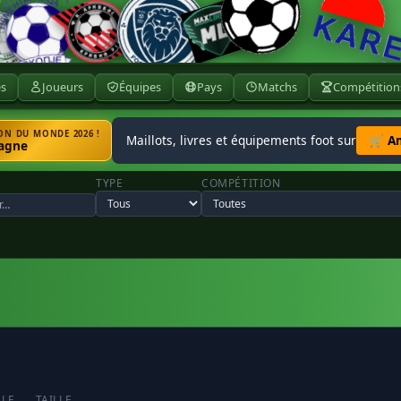
ès
Joueurs
Équipes
Pays
Matchs
Compétition
N DU MONDE 2026 !
Maillots, livres et équipements foot sur
🛒 A
agne
TYPE
COMPÉTITION
LLE
TAILLE