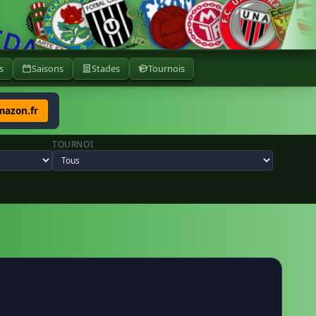
s
Saisons
Stades
Tournois
mazon.fr
TOURNOI