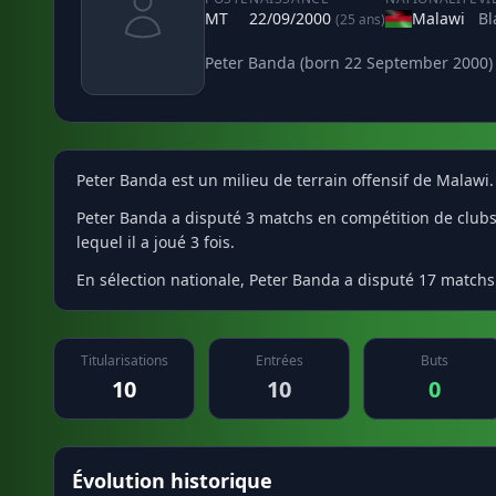
MT
22/09/2000
Malawi
Bl
(25 ans)
Peter Banda (born 22 September 2000) i
Peter Banda est un milieu de terrain offensif de Malawi.
Peter Banda a disputé 3 matchs en compétition de clubs a
lequel il a joué 3 fois.
En sélection nationale, Peter Banda a disputé 17 matchs
Titularisations
Entrées
Buts
10
10
0
Évolution historique