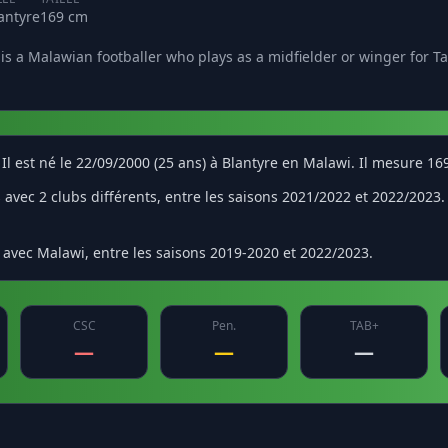
antyre
169 cm
s a Malawian footballer who plays as a midfielder or winger for T
 Il est né le 22/09/2000 (25 ans) à Blantyre en Malawi. Il mesure 16
vec 2 clubs différents, entre les saisons 2021/2022 et 2022/2023. S
 avec Malawi, entre les saisons 2019-2020 et 2022/2023.
CSC
Pen.
TAB+
—
—
—