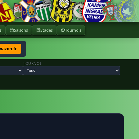
s
Saisons
Stades
Tournois
mazon.fr
TOURNOI