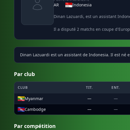
AR
Indonesia
Dinan Lazuardi, est un assistant Indon
Il a disputé 2 matchs en coupe d'Euro
Dinan Lazuardi est un assistant de Indonesia. Il est né 
Par club
CLUB
TIT.
ENT.
Myanmar
—
—
Cambodge
—
—
Par compétition