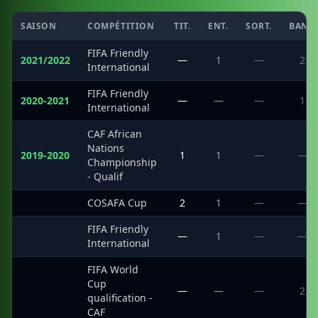
SAISON
COMPÉTITION
TIT.
ENT.
SORT.
BANC
FIFA Friendly
2021/2022
—
1
—
2
International
FIFA Friendly
2020-2021
—
—
—
1
International
CAF African
Nations
2019-2020
1
1
—
—
Championship
- Qualif
·
COSAFA Cup
2
1
—
—
FIFA Friendly
·
—
1
—
—
International
FIFA World
Cup
·
—
—
—
2
qualification -
CAF