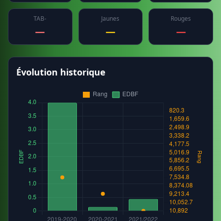
TAB-
Jaunes
Rouges
—
—
—
Évolution historique