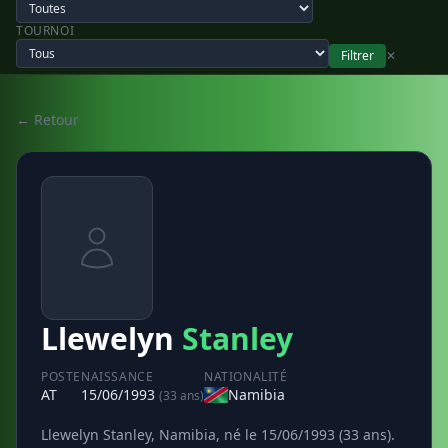
TOURNOI
Filtrer
✕
← Retour
Llewelyn
Stanley
POSTE
NAISSANCE
NATIONALITÉ
AT
15/06/1993
Namibia
(33 ans)
Llewelyn Stanley, Namibia, né le 15/06/1993 (33 ans).