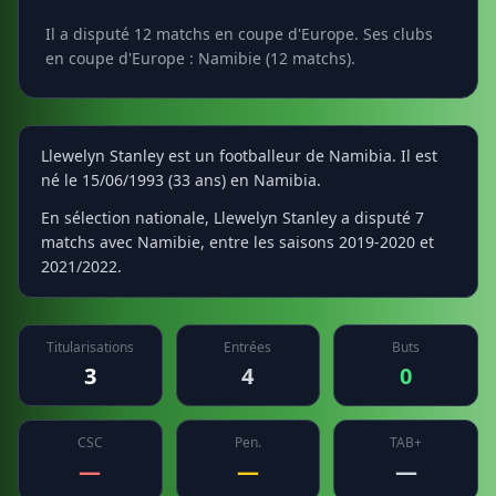
Il a disputé 12 matchs en coupe d'Europe. Ses clubs
en coupe d'Europe : Namibie (12 matchs).
Llewelyn Stanley est un footballeur de Namibia. Il est
né le 15/06/1993 (33 ans) en Namibia.
En sélection nationale, Llewelyn Stanley a disputé 7
matchs avec Namibie, entre les saisons 2019-2020 et
2021/2022.
Titularisations
Entrées
Buts
3
4
0
CSC
Pen.
TAB+
—
—
—