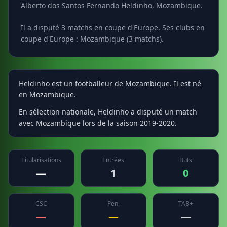
Alberto dos Santos Fernando Heldinho, Mozambique.
Il a disputé 3 matchs en coupe d'Europe. Ses clubs en
coupe d'Europe : Mozambique (3 matchs).
Heldinho est un footballeur de Mozambique. Il est né
en Mozambique.
En sélection nationale, Heldinho a disputé un match
avec Mozambique lors de la saison 2019-2020.
Titularisations
Entrées
Buts
—
1
0
CSC
Pen.
TAB+
—
—
—