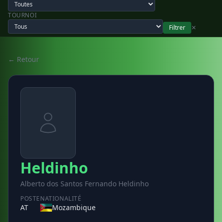
TOURNOI
Filtrer
✕
← Retour
Heldinho
Alberto dos Santos Fernando Heldinho
POSTE
NATIONALITÉ
AT
Mozambique