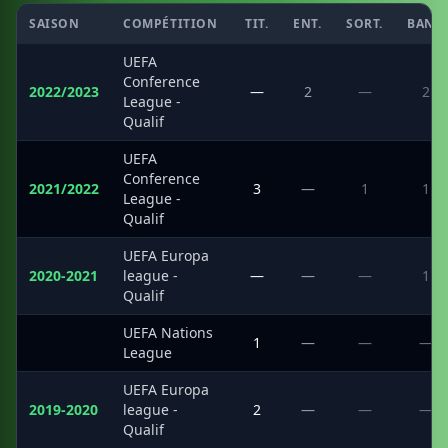
SAISON
COMPÉTITION
TIT.
ENT.
SORT.
BANC
UEFA
Conference
2022/2023
—
2
—
2
League -
Qualif
UEFA
Conference
2021/2022
3
—
1
1
League -
Qualif
UEFA Europa
2020-2021
league -
—
—
—
1
Qualif
UEFA Nations
·
1
—
—
—
League
UEFA Europa
2019-2020
league -
2
—
—
—
Qualif