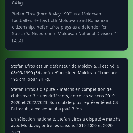
84 kg
?tefan Efros (born 8 May 1990) is a Moldovan
footballer. He has both Moldovan and Romanian
citizenship. ?tefan Efros plays as a defender for
Speran?a Nisporeni in Moldovan National Division.[1]
[2][3]
Stefan Efros est un défenseur de Moldovia. Il est né le
08/05/1990 (36 ans) à Hînceşti en Moldovia. Il mesure
195 cm, pour 84 kg.
Stefan Efros a disputé 7 matchs en compétition de
clubs avec 3 clubs différents, entre les saisons 2019-
2020 et 2022/2023. Son club le plus représenté est CS
Petrocub, avec lequel il a joué 3 fois.
En sélection nationale, Stefan Efros a disputé 4 matchs
avec Moldavie, entre les saisons 2019-2020 et 2020-
2021.