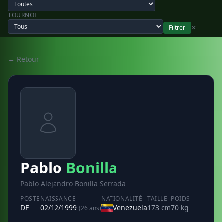
TOURNOI
Filtrer
✕
← Retour
Pablo
Bonilla
Pablo Alejandro Bonilla Serrada
POSTE
NAISSANCE
NATIONALITÉ
TAILLE
POIDS
DF
02/12/1999
Venezuela
173 cm
70 kg
(26 ans)