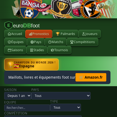
DB
euro
foot
E
Accueil
Pronostics
🏆 Palmarès
Joueurs
Équipes
Pays
Matchs
Compétitions
Saisons
Stades
Tournois
CHAMPION DU MONDE 2026 !
🏆
Espagne
Maillots, livres et équipements foot sur
🛒 Amazon.fr
SAISON
PAYS
TYPE
EQUIPE
COMPÉTITION