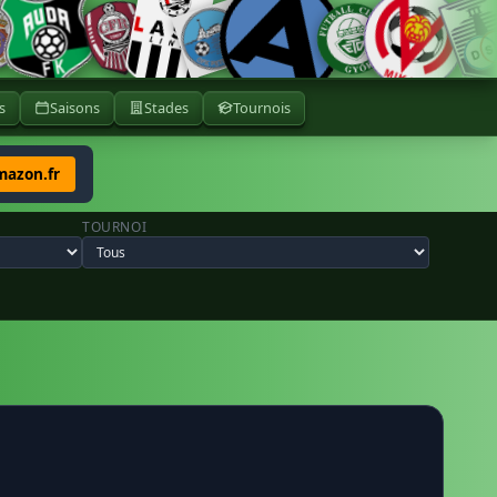
s
Saisons
Stades
Tournois
mazon.fr
TOURNOI