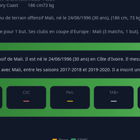
ory Coast
186 cm
73 kg
 de terrain offensif Mali, né le 24/06/1996 (30 ans), (186 cm, 73 kg
 pour 1 but. Ses clubs en coupe d'Europe : Mali (3 matchs, 1 but).
if de Mali. Il est né le 24/06/1996 (30 ans) en Côte d'Ivoire. Il me
avec Mali, entre les saisons 2017-2018 et 2019-2020. Il a inscrit un
CSC
Pen.
TAB+
—
—
—