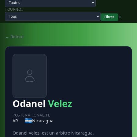
TOURNOI
Filtrer
✕
← Retour
Odanel
Velez
POSTE
NATIONALITÉ
AR
Nicaragua
Odanel Velez, est un arbitre Nicaragua.