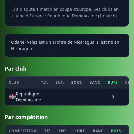
Il a disputé 1 match en coupe d'Europe. Ses clubs en
coupe d'Europe : Republique Dominicaine (1 match).
Odanel Velez est un arbitre de Nicaragua. Il est né en
Nicaragua.
Par club
CLUB
TIT.
ENT.
SORT.
BANC
BUTS
CSC
Republique
—
—
—
—
0
—
Dominicaine
Par compétition
COMPÉTITION
TIT.
ENT.
SORT.
BANC
BUTS
CS