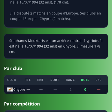
né le 10/07/1994 (32 ans), (178 cm).
Il a disputé 2 matchs en coupe d'Europe. Ses clubs en
coupe d'Europe : Chypre (2 matchs).
Stephanos Mouktaris est un arrière central chypriote. Il
est né le 10/07/1994 (32 ans) en Chypre. Il mesure 178
cm.
Par club
CLUB
TIT.
ENT.
SORT.
BANC
BUTS
CSC
PE
Chypre
—
—
—
2
0
—
Par compétition