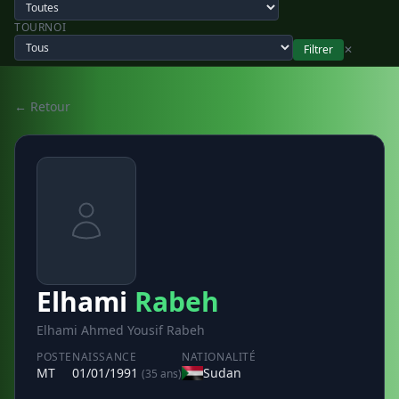
TOURNOI
Filtrer
✕
← Retour
Elhami
Rabeh
Elhami Ahmed Yousif Rabeh
POSTE
NAISSANCE
NATIONALITÉ
MT
01/01/1991
Sudan
(35 ans)