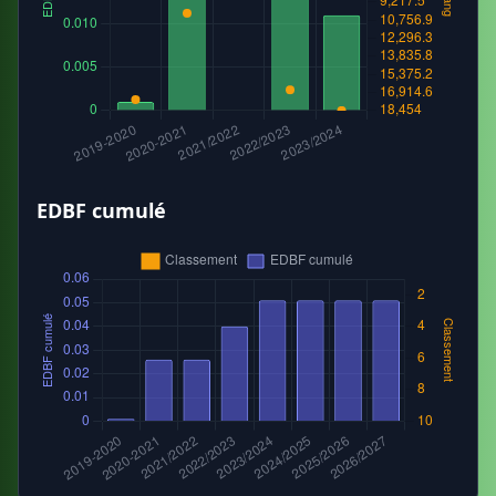
EDBF cumulé