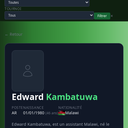
TOURNOI
Filtrer
✕
← Retour
Edward
Kambatuwa
POSTE
NAISSANCE
NATIONALITÉ
AR
01/01/1980
Malawi
(46 ans)
Edward Kambatuwa, est un assistant Malawi, né le