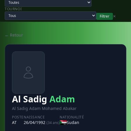
TOURNOI
Filtrer
✕
← Retour
Al Sadig
Adam
Al Sadig Adam Mohamed Abakar
POSTE
NAISSANCE
NATIONALITÉ
AT
26/04/1992
Sudan
(34 ans)