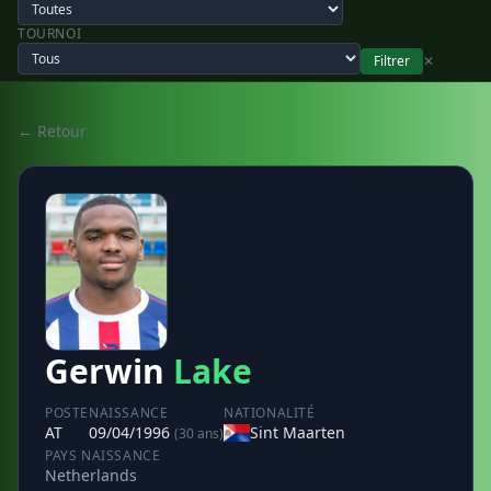
TOURNOI
Filtrer
✕
← Retour
Gerwin
Lake
POSTE
NAISSANCE
NATIONALITÉ
AT
09/04/1996
Sint Maarten
(30 ans)
PAYS NAISSANCE
Netherlands