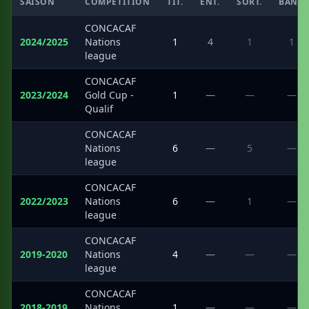
SAISON
COMPÉTITION
TIT.
ENT.
SORT.
BANC
CONCACAF
2024/2025
Nations
1
4
1
1
league
CONCACAF
2023/2024
Gold Cup -
1
—
—
—
Qualif
CONCACAF
·
Nations
6
—
5
—
league
CONCACAF
2022/2023
Nations
6
—
1
—
league
CONCACAF
2019-2020
Nations
4
—
—
—
league
CONCACAF
2018-2019
Nations
1
—
—
—