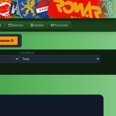
s
Saisons
Stades
Tournois
mazon.fr
TOURNOI