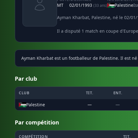
MT
02/01/1993
Palestine
Is
(33 ans)
Ayman Kharbat, Palestine, né le 02/01/
Il a disputé 1 match en coupe d'Europe
Ayman Kharbat est un footballeur de Palestine. Il est né 
Par club
CLUB
TIT.
ENT.
Palestine
—
—
Par compétition
COMPÉTITION
TIT.