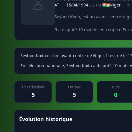
AT
15/04/1994
Niger
N
(32 ans)
Seybou Koita, est un avant-centre Niger
Il a disputé 10 matchs en coupe d'Euro
Seybou Koita est un avant-centre de Niger. Il est né le 
En sélection nationale, Seybou Koita a disputé 10 match
Titularisations
Entrées
Buts
5
5
0
Évolution historique