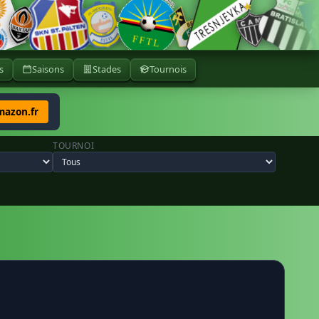
s
Saisons
Stades
Tournois
mazon.fr
TOURNOI