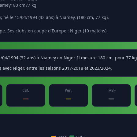
iamey
180 cm
77 kg
, né le 15/04/1994 (32 ans) à Niamey, (180 cm, 77 kg).
pe. Ses clubs en coupe d'Europe : Niger (10 matchs).
15/04/1994 (32 ans) à Niamey en Niger. Il mesure 180 cm, pour 77 kg
s avec Niger, entre les saisons 2017-2018 et 2023/2024.
CSC
Pen.
TAB+
—
—
—