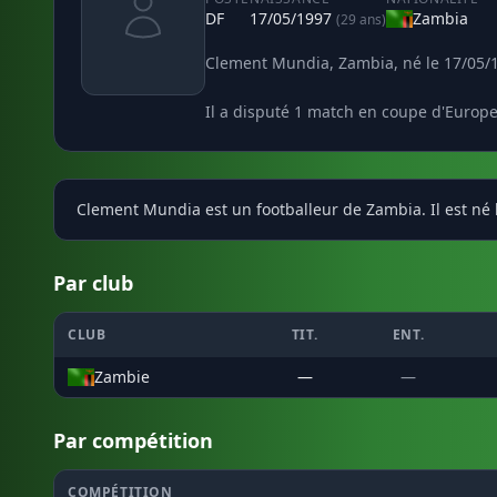
DF
17/05/1997
Zambia
(29 ans)
Clement Mundia, Zambia, né le 17/05/1
Il a disputé 1 match en coupe d'Europe
Clement Mundia est un footballeur de Zambia. Il est né 
Par club
CLUB
TIT.
ENT.
Zambie
—
—
Par compétition
COMPÉTITION