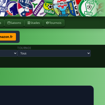
s
Saisons
Stades
Tournois
mazon.fr
TOURNOI