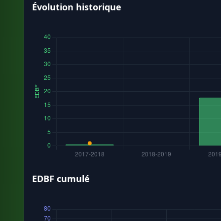
Évolution historique
EDBF cumulé