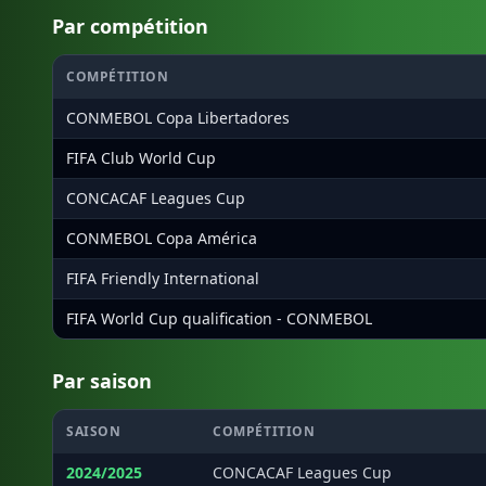
Par compétition
COMPÉTITION
CONMEBOL Copa Libertadores
FIFA Club World Cup
CONCACAF Leagues Cup
CONMEBOL Copa América
FIFA Friendly International
FIFA World Cup qualification - CONMEBOL
Par saison
SAISON
COMPÉTITION
2024/2025
CONCACAF Leagues Cup