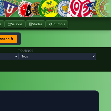
s
Saisons
Stades
Tournois
mazon.fr
TOURNOI