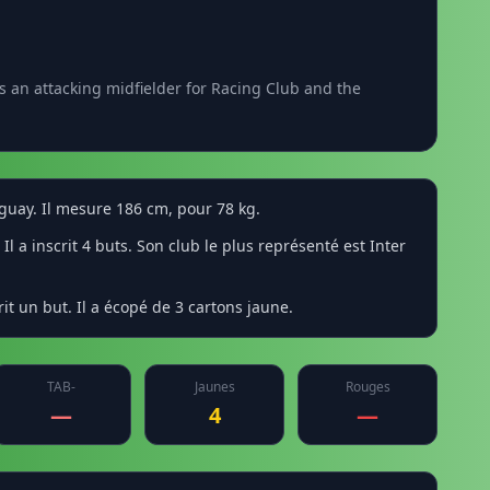
 an attacking midfielder for Racing Club and the
aguay. Il mesure 186 cm, pour 78 kg.
l a inscrit 4 buts. Son club le plus représenté est Inter
it un but. Il a écopé de 3 cartons jaune.
TAB-
Jaunes
Rouges
—
4
—