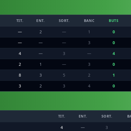
TIT.
ENT.
SORT.
BANC
BUTS
—
2
—
1
0
—
—
—
3
0
4
—
3
—
4
2
1
—
3
0
8
3
5
2
1
3
2
3
4
0
TIT.
ENT.
SORT.
B
4
—
3