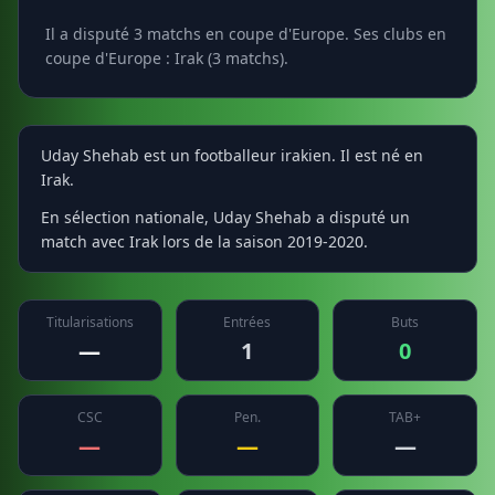
Il a disputé 3 matchs en coupe d'Europe. Ses clubs en
coupe d'Europe : Irak (3 matchs).
Uday Shehab est un footballeur irakien. Il est né en
Irak.
En sélection nationale, Uday Shehab a disputé un
match avec Irak lors de la saison 2019-2020.
Titularisations
Entrées
Buts
—
1
0
CSC
Pen.
TAB+
—
—
—