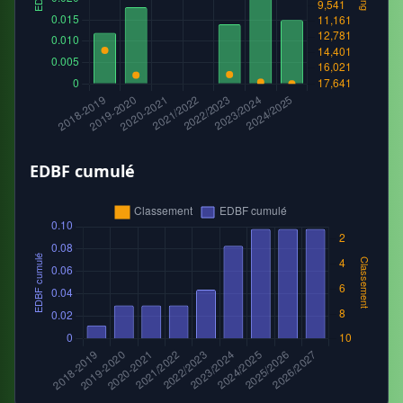
EDBF cumulé