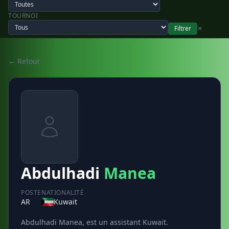
TOURNOI
Filtrer
✕
← Retour
Abdulhadi
Manea
POSTE
NATIONALITÉ
AR
Kuwait
Abdulhadi Manea, est un assistant Kuwait.