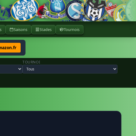
s
Saisons
Stades
Tournois
mazon.fr
TOURNOI