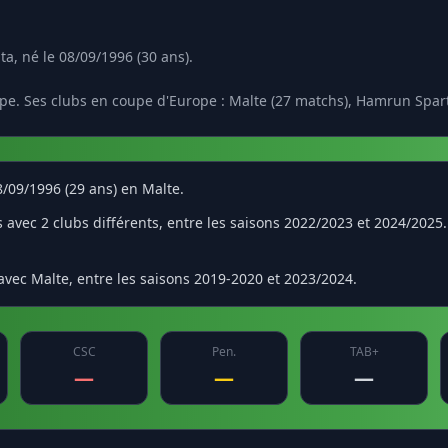
lta, né le 08/09/1996 (30 ans).
pe. Ses clubs en coupe d'Europe : Malte (27 matchs), Hamrun Spart
08/09/1996 (29 ans) en Malte.
s avec 2 clubs différents, entre les saisons 2022/2023 et 2024/2025
 avec Malte, entre les saisons 2019-2020 et 2023/2024.
CSC
Pen.
TAB+
—
—
—