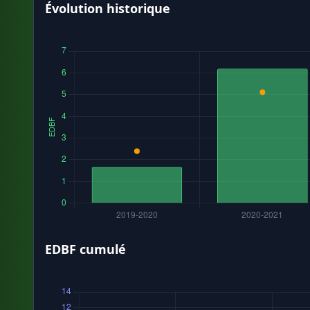
Évolution historique
EDBF cumulé