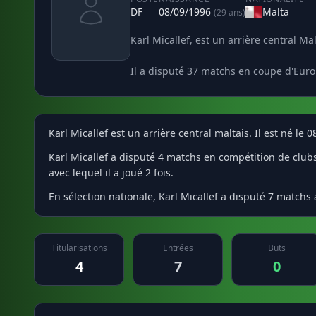
DF
08/09/1996
Malta
(29 ans)
Karl Micallef, est un arrière central Ma
Il a disputé 37 matchs en coupe d'Euro
Karl Micallef est un arrière central maltais. Il est né le 
Karl Micallef a disputé 4 matchs en compétition de club
avec lequel il a joué 2 fois.
En sélection nationale, Karl Micallef a disputé 7 matchs
Titularisations
Entrées
Buts
4
7
0