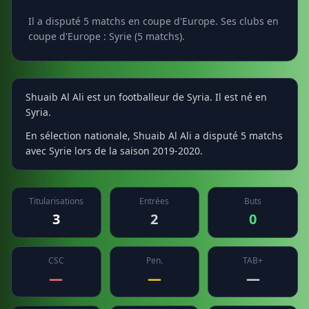
Il a disputé 5 matchs en coupe d'Europe. Ses clubs en
coupe d'Europe : Syrie (5 matchs).
Shuaib Al Ali est un footballeur de Syria. Il est né en
Syria.
En sélection nationale, Shuaib Al Ali a disputé 5 matchs
avec Syrie lors de la saison 2019-2020.
Titularisations
Entrées
Buts
3
2
0
CSC
Pen.
TAB+
—
—
—