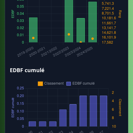
EDBF cumulé