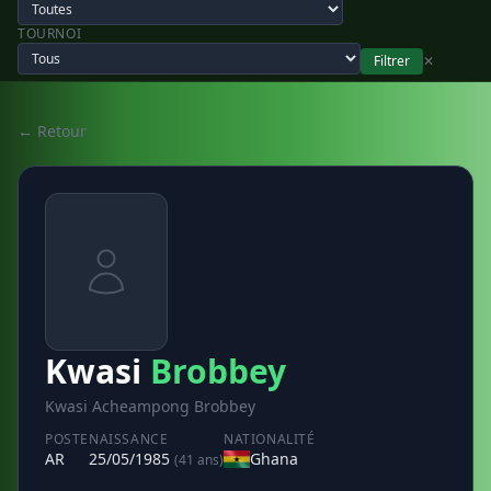
TOURNOI
Filtrer
✕
← Retour
Kwasi
Brobbey
Kwasi Acheampong Brobbey
POSTE
NAISSANCE
NATIONALITÉ
AR
25/05/1985
Ghana
(41 ans)