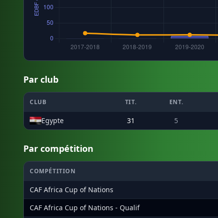
Par club
CLUB
TIT.
ENT.
Egypte
31
5
Par compétition
COMPÉTITION
CAF Africa Cup of Nations
CAF Africa Cup of Nations - Qualif