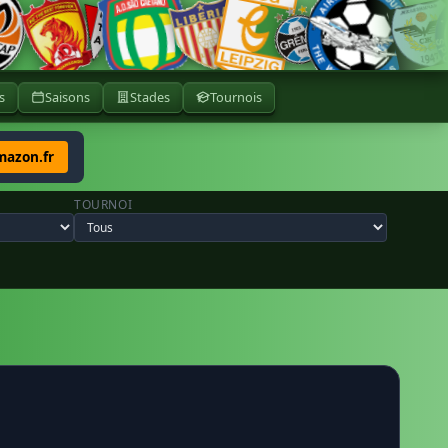
s
Saisons
Stades
Tournois
mazon.fr
TOURNOI