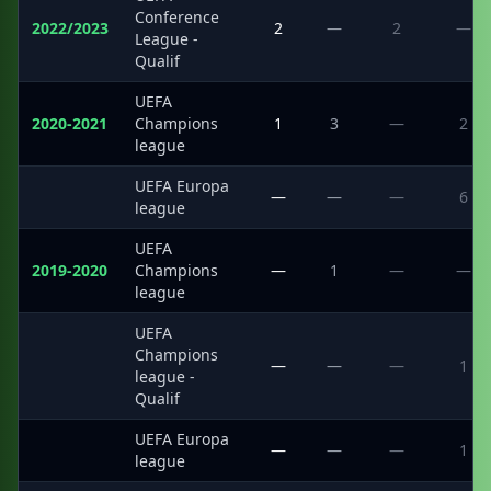
Conference
2022/2023
2
—
2
—
League -
Qualif
UEFA
2020-2021
Champions
1
3
—
2
league
UEFA Europa
·
—
—
—
6
league
UEFA
2019-2020
Champions
—
1
—
—
league
UEFA
Champions
·
—
—
—
1
league -
Qualif
UEFA Europa
·
—
—
—
1
league