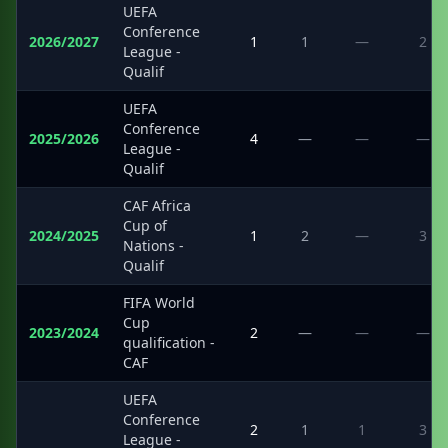
UEFA
Conference
2026/2027
1
1
—
2
League -
Qualif
UEFA
Conference
2025/2026
4
—
—
—
League -
Qualif
CAF Africa
Cup of
2024/2025
1
2
—
3
Nations -
Qualif
FIFA World
Cup
2023/2024
2
—
—
—
qualification -
CAF
UEFA
Conference
·
2
1
1
3
League -