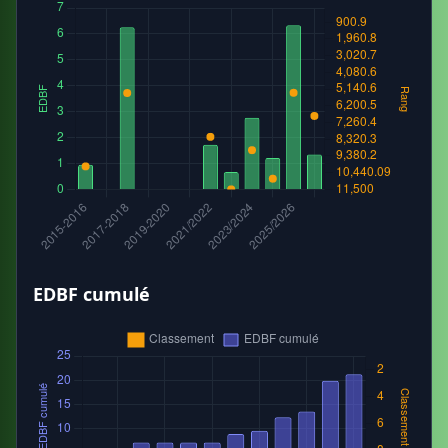
EDBF cumulé