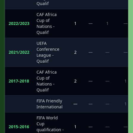
Qualif
CAF Africa
Cup of
2022/2023
1
—
1
—
Nations -
Qualif
UEFA
Conference
2021/2022
2
—
—
—
League -
Qualif
CAF Africa
Cup of
2017-2018
2
—
—
1
Nations -
Qualif
FIFA Friendly
·
—
—
—
1
International
FIFA World
Cup
2015-2016
1
—
—
—
qualification -