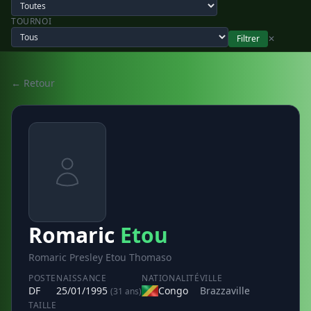
TOURNOI
Filtrer
✕
← Retour
Romaric
Etou
Romaric Presley Etou Thomaso
POSTE
NAISSANCE
NATIONALITÉ
VILLE
DF
25/01/1995
Congo
Brazzaville
(31 ans)
TAILLE