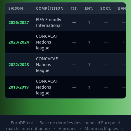
SAISON
COMPÉTITION
TIT.
ENT.
SORT.
BANC
FIFA Friendly
2026/2027
—
1
—
—
International
CONCACAF
2023/2024
Nations
—
1
—
1
league
CONCACAF
2022/2023
Nations
—
1
—
—
league
CONCACAF
2018-2019
Nations
—
1
—
—
league
EuroDBfoot — Base de données des coupes d'Europe et
matchs internationaux
·
À propos
·
Mentions légales
·