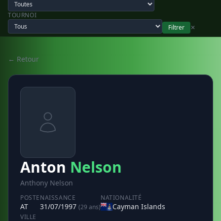
TOURNOI
Filtrer
✕
← Retour
Anton
Nelson
Anthony Nelson
POSTE
NAISSANCE
NATIONALITÉ
AT
31/07/1997
Cayman Islands
(29 ans)
VILLE