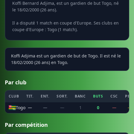
Koffi Bernard Adjima, est un gardien de but Togo, né
le 18/02/2000 (26 ans).
Il a disputé 1 match en coupe d'Europe. Ses clubs en
coupe d'Europe : Togo (1 match).
Koffi Adjima est un gardien de but de Togo. Il est né le
18/02/2000 (26 ans) en Togo.
Par club
CLUB
TIT.
ENT.
SORT.
BANC
BUTS
CSC
PEN
Togo
—
—
—
1
0
—
—
Par compétition