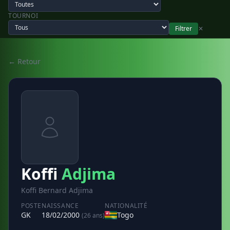
TOURNOI
Filtrer
✕
← Retour
Koffi
Adjima
Koffi Bernard Adjima
POSTE
NAISSANCE
NATIONALITÉ
GK
18/02/2000
Togo
(26 ans)